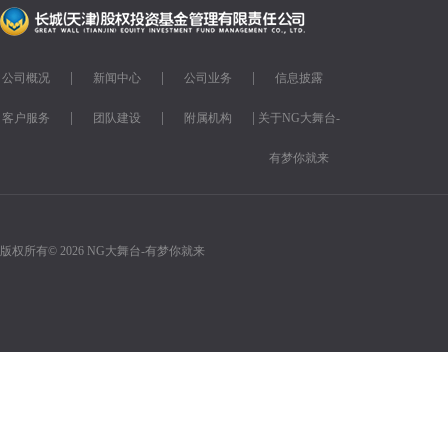
|
|
|
公司概况
新闻中心
公司业务
信息披露
|
|
|
客户服务
团队建设
附属机构
关于NG大舞台-
有梦你就来
版权所有© 2026 NG大舞台-有梦你就来